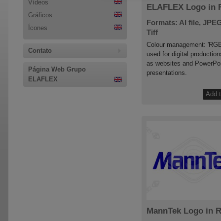
Vídeos
ELAFLEX Logo in
Gráficos
Formats: AI file, JPEG
Ícones
Tiff
Colour management: 'RGB
Contato
used for digital productio
as websites and PowerPo
Página Web Grupo
presentations.
ELAFLEX
MannTek Logo in 