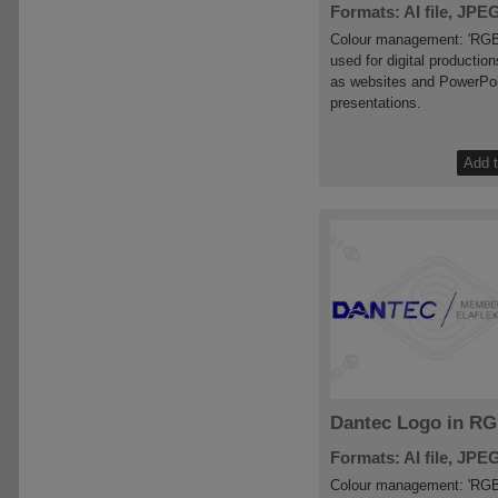
Formats: AI file, JPEG
Colour management: 'RGB
used for digital productio
as websites and PowerPo
presentations.
Dantec Logo in R
Formats: AI file, JPEG
Colour management: 'RGB