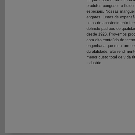
produtos perigosos e fluido
especiais. Nossas manguei
engates, juntas de expansã
bicos de abastecimento te
definido padrões de qualida
desde 1923. Provemos pro
com alto conteúdo de tecno
engenharia que resultam e
durabilidade, alto rendiment
menor custo total de vida út
industria.